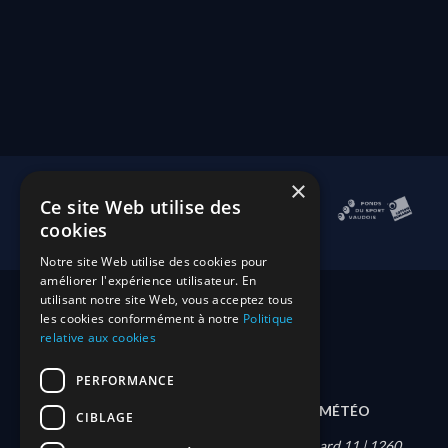
×
Ce site Web utilise des
cookies
Notre site Web utilise des cookies pour
améliorer l'expérience utilisateur. En
utilisant notre site Web, vous acceptez tous
les cookies conformément à notre
Politique
relative aux cookies
PERFORMANCE
DEVENIR MEMBRE
CONTACT
MÉTÉO
CIBLAGE
Société nautique de Nyon | Quai Louis-Bonnard 11 | 1260