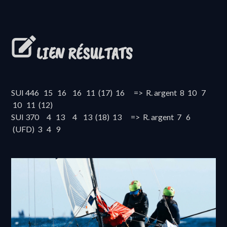
LIEN RÉSULTATS
SUI 446 15 16 16 11 (17) 16 => R. argent 8 10 7
10 11 (12)
SUI 370 4 13 4 13 (18) 13 => R. argent 7 6
(UFD) 3 4 9