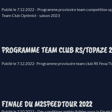
Publié le 7.12.2022 - Programme provisoire team competition opt
Team Club Optimist - saison 2023
PROGRAMME TEAM CLUB RS/TOPAZE 2
Publié le 7.12.2022- Programme provisoire team club RS Feva/T
FINALE DU M2SPEEDTOUR 2022
Publié le 3.10.2022 - Des conditions météo fidèles pour la Finale 