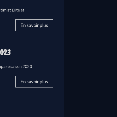
imist Elite et
En savoir plus
023
opaze saison 2023
En savoir plus
!