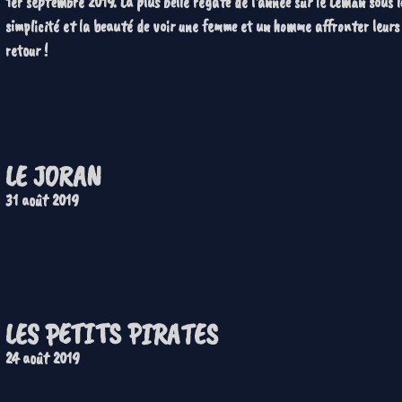
1er septembre 2019. La plus belle régate de l'année sur le Léman sous le
simplicité et la beauté de voir une femme et un homme affronter leurs
retour !
LE JORAN
31 août 2019
LES PETITS PIRATES
24 août 2019