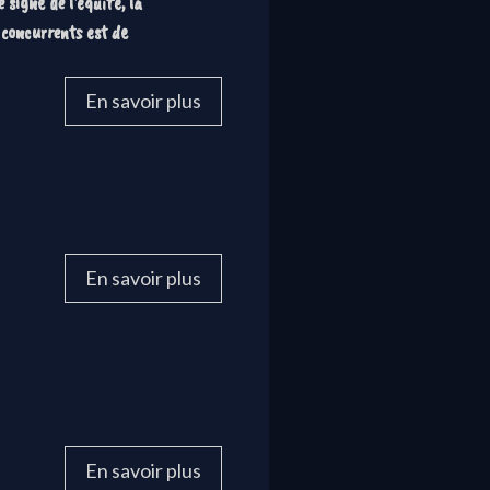
 signe de l'équité, la
 concurrents est de
En savoir plus
En savoir plus
En savoir plus